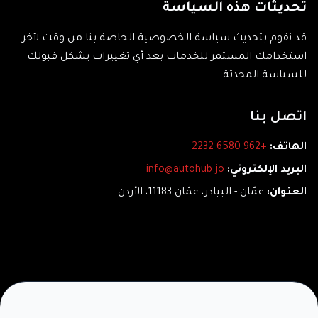
تحديثات هذه السياسة
قد نقوم بتحديث سياسة الخصوصية الخاصة بنا من وقت لآخر.
استخدامك المستمر للخدمات بعد أي تغييرات يشكل قبولك
للسياسة المحدثة.
اتصل بنا
الهاتف:
+962 6580-2232
البريد الإلكتروني:
info@autohub.jo
العنوان:
عمّان - البيادر، عمّان 11183، الأردن