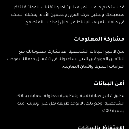
قد نستخدم ملفات تعريف الارتباط والتقنيات المماثلة لتذكر
تفضيلاتك وتحليل حركة المرور وتحسين الأداء. يمكنك التحكم
في ملفات تعريف الارتباط من خلال إعدادات المتصفح.
مشاركة المعلومات
نحن لا نبيع البيانات الشخصية. قد نشارك معلوماتك مع
البائعين الموثوقين الذين يساعدوننا في تشغيل خدماتنا بموجب
التزامات السرية والأمان الصارمة.
أمن البيانات
نطبق تدابير حماية تقنية وتنظيمية معقولة لحماية بياناتك
الشخصية. ومع ذلك، لا توجد طريقة نقل عبر الإنترنت آمنة
بنسبة 100٪.
الاحتفاظ بالبيانات