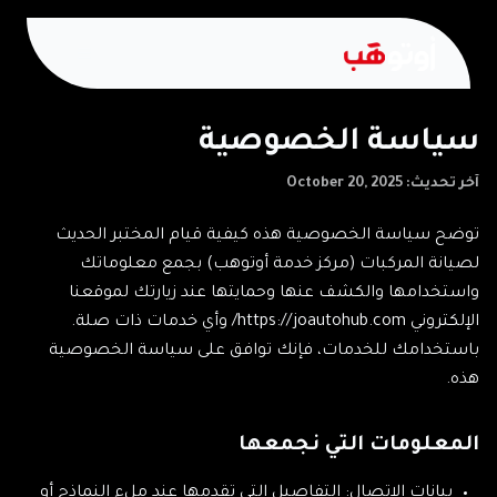
سياسة الخصوصية
آخر تحديث: October 20, 2025
توضح سياسة الخصوصية هذه كيفية قيام المختبر الحديث
لصيانة المركبات (مركز خدمة أوتوهب) بجمع معلوماتك
واستخدامها والكشف عنها وحمايتها عند زيارتك لموقعنا
الإلكتروني https://joautohub.com/ وأي خدمات ذات صلة.
باستخدامك للخدمات، فإنك توافق على سياسة الخصوصية
هذه.
المعلومات التي نجمعها
بيانات الاتصال: التفاصيل التي تقدمها عند ملء النماذج أو