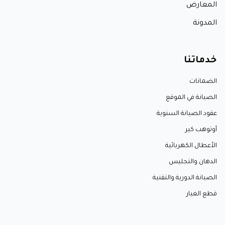
المعارض
المدونة
خدماتنا
الضمانات
الصيانة في الموقع
عقود الصيانة السنوية
أوتوهب كير
الأعطال الكهربائية
الدهان والتجليس
الصيانة الدورية والتقنية
قطع الغيار